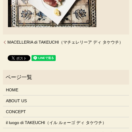
MACELLERIA di TAKEUCHI（マチェレリーア ディ タケウチ）
HOME
ABOUT US
CONCEPT
il luogo di TAKEUCHI（イル ルォーゴ ディ タケウチ）