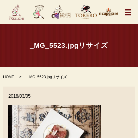
メ
_MG_5523.jpgリサイズ
HOME
_MG_5523.jpgリサイズ
2018/03/05