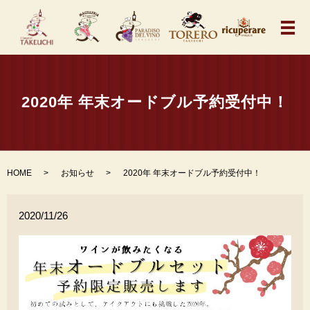
メ
2020年 年末オードブル予約受付中！
HOME
お知らせ
2020年 年末オードブル予約受付中！
2020/11/26