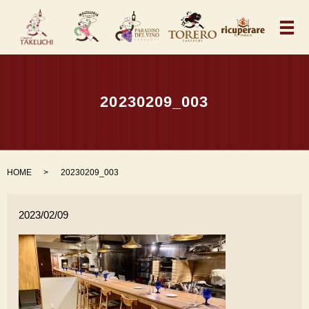
メ
20230209_003
HOME
20230209_003
2023/02/09