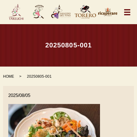
メ
20250805-001
HOME
20250805-001
2025/08/05