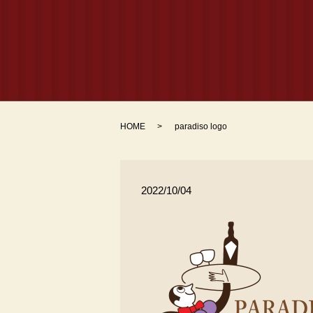
HOME
paradiso logo
2022/10/04