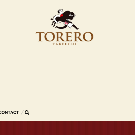
search
CONTACT