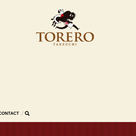
search
CONTACT