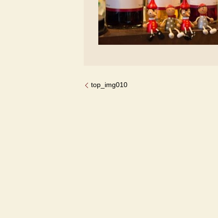
top_img010