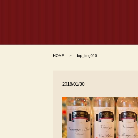
HOME
top_img010
2018/01/30